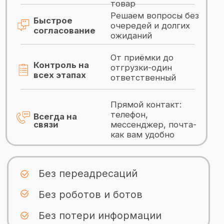
Ответственное
хранение и складская
логистика в Санкт-
Петербурге
Телефон
+7 (921) 961-95-00
Ежедневно 9:00 до 18:00
Адрес
Санкт-Петербург,
Заводская
ул., 363,
стр. 1
Как нас найти
Откройте в Яндекс
Картах и проложите