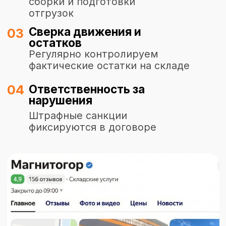
ПРОЗРАЧНЫЕ УСЛОВИЯ РАБОТЫ
Вы платите только за
те услуги, что
заказали
Все тарифы прописаны в договоре.
Все услуги—только после вашего
согласия. Мы не придумываем новые
платежи и не включаем
неоговорённые операции. Ваш счёт
всегда предсказуем.