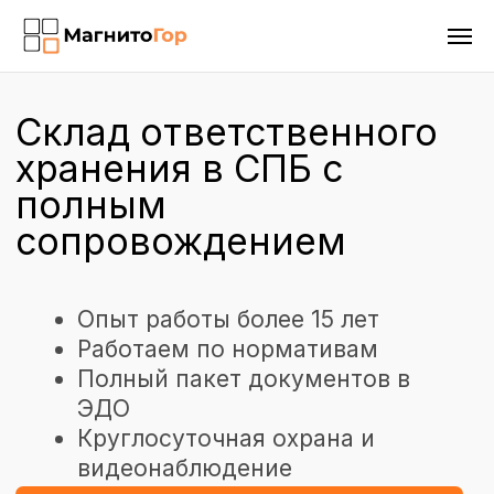
Склад ответственного
хранения в СПБ с
полным
сопровождением
Опыт работы более 15 лет
Работаем по нормативам
Полный пакет документов в
ЭДО
Круглосуточная охрана и
видеонаблюдение
Теплый склад класса А+
Получить расчёт
Получить проект договора